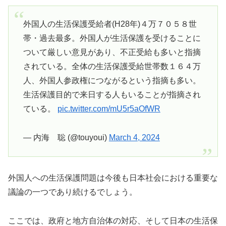
外国人の生活保護受給者(H28年)４万７０５８世
帯・過去最多。外国人が生活保護を受けることに
ついて厳しい意見があり、不正受給も多いと指摘
されている。全体の生活保護受給世帯数１６４万
人、外国人参政権につながるという指摘も多い。
生活保護目的で来日する人もいることが指摘され
ている。
pic.twitter.com/mU5r5aOfWR
— 内海 聡 (@touyoui)
March 4, 2024
外国人への生活保護問題は今後も日本社会における重要な
議論の一つであり続けるでしょう。
ここでは、政府と地方自治体の対応、そして日本の生活保