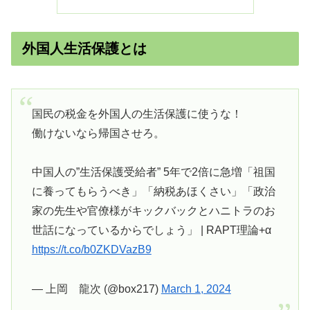
外国人生活保護とは
国民の税金を外国人の生活保護に使うな！
働けないなら帰国させろ。
中国人の”生活保護受給者” 5年で2倍に急増「祖国
に養ってもらうべき」「納税あほくさい」「政治
家の先生や官僚様がキックバックとハニトラのお
世話になっているからでしょう」 | RAPT理論+α
https://t.co/b0ZKDVazB9
— 上岡 龍次 (@box217)
March 1, 2024