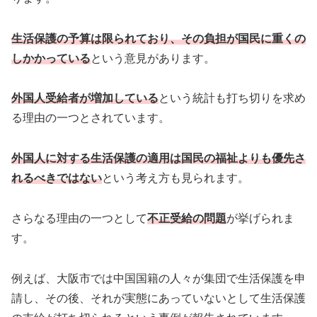
生活保護の予算は限られており、その負担が国民に重くの
しかかっている
という意見があります。
外国人受給者が増加している
という統計も打ち切りを求め
る理由の一つとされています。
外国人に対する生活保護の適用は国民の福祉よりも優先さ
れるべきではない
という考え方も見られます。
さらなる理由の一つとして
不正受給の問題
が挙げられま
す。
例えば、大阪市では中国国籍の人々が集団で生活保護を申
請し、その後、それが実態にあっていないとして生活保護